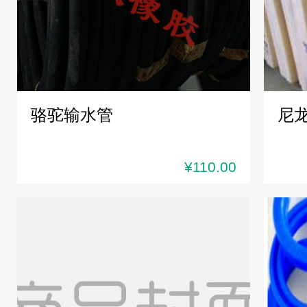
骆驼输水管
尼
¥110.00