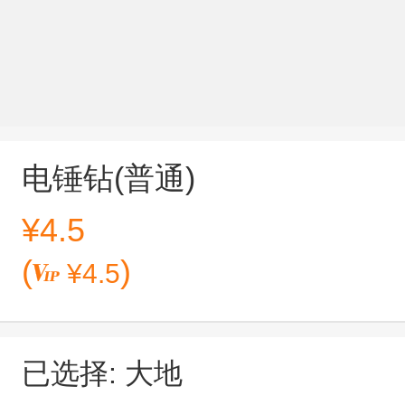
电锤钻(普通)
¥
4.5
(
)
¥
4.5
已选择: 大地