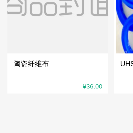
陶瓷纤维布
UH
¥36.00