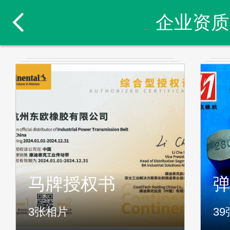
企业资质
马牌授权书
3
张相片
39