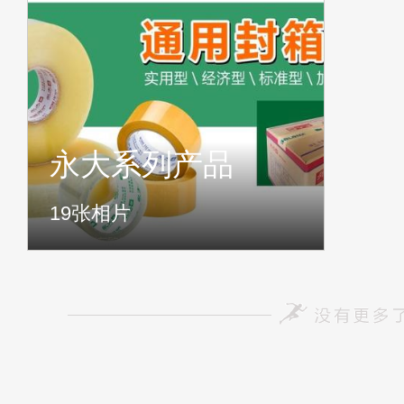
永大系列产品
19
张相片