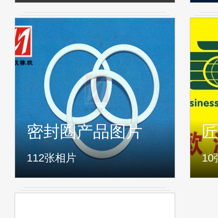
密封圈产品图片
112
张相片
10