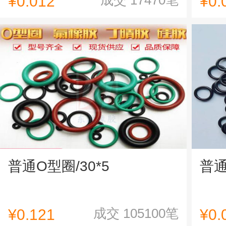
成交
17470
笔
¥0.012
¥0.
普通O型圈/30*5
普
成交
105100
笔
¥0.121
¥0.