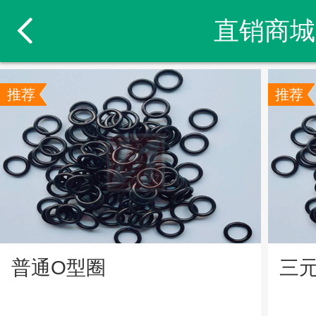
直销商城
推荐
推荐
普通O型圈
三