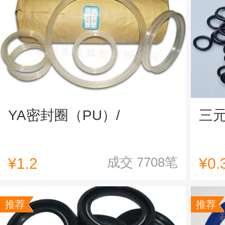
YA密封圈（PU）/
三
成交
7708
笔
¥
1.2
¥
0.
推荐
推荐