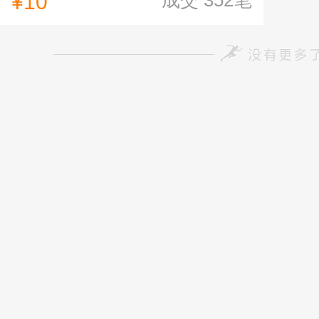
成交
352
笔
¥10