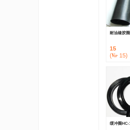
耐油橡胶圈
15
(
15
)
缓冲圈HC-