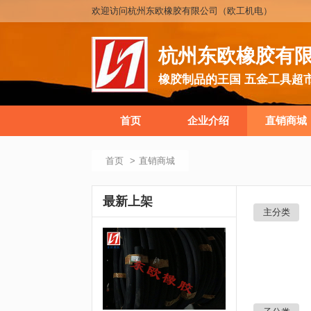
欢迎访问杭州东欧橡胶有限公司（欧工机电）
杭州东欧橡胶有
橡胶制品的王国 五金工具超
首页
企业介绍
直销商城
首页
直销商城
最新上架
主分类