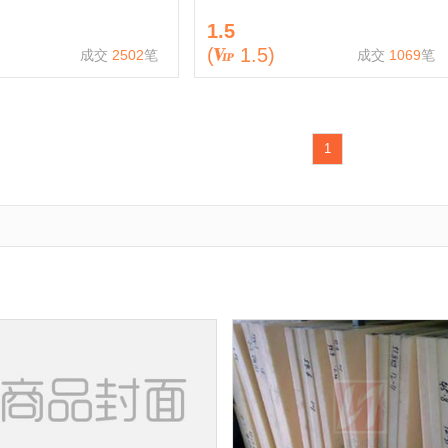
1.5
(
1.5
)
成交
2502
笔
成交
1069
笔
1